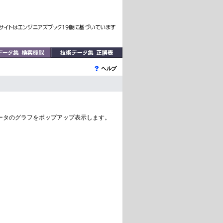
ータのグラフをポップアップ表示します。