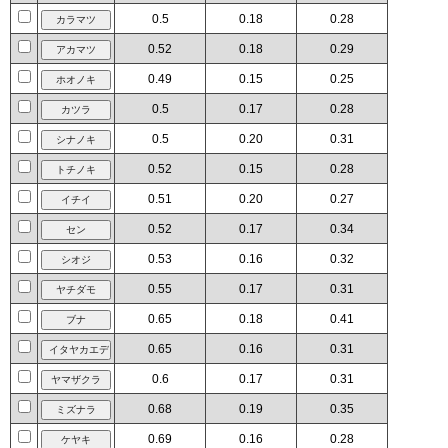
0.5
0.18
0.28
0.52
0.18
0.29
0.49
0.15
0.25
0.5
0.17
0.28
0.5
0.20
0.31
0.52
0.15
0.28
0.51
0.20
0.27
0.52
0.17
0.34
0.53
0.16
0.32
0.55
0.17
0.31
0.65
0.18
0.41
0.65
0.16
0.31
0.6
0.17
0.31
0.68
0.19
0.35
0.69
0.16
0.28