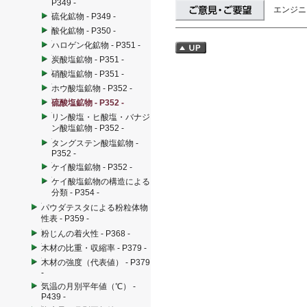
P349 -
エンジニ
硫化鉱物 - P349 -
酸化鉱物 - P350 -
ハロゲン化鉱物 - P351 -
炭酸塩鉱物 - P351 -
硝酸塩鉱物 - P351 -
ホウ酸塩鉱物 - P352 -
硫酸塩鉱物 - P352 -
リン酸塩・ヒ酸塩・バナジ
ン酸塩鉱物 - P352 -
タングステン酸塩鉱物 -
P352 -
ケイ酸塩鉱物 - P352 -
ケイ酸塩鉱物の構造による
分類 - P354 -
パウダテスタによる粉粒体物
性表 - P359 -
粉じんの着火性 - P368 -
木材の比重・収縮率 - P379 -
木材の強度（代表値） - P379
-
気温の月別平年値（℃） -
P439 -