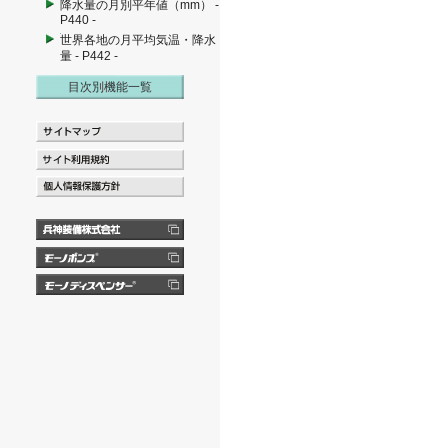
降水量の月別平年値（mm） -
P440 -
世界各地の月平均気温・降水
量 - P442 -
目次別機能一覧