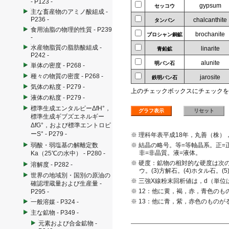
- P123 -
gypsum
セッコウ
主な畜産物のアミノ酸組成 -
P236 -
chalcanthite
タンバン
食用油脂の物理的性質 - P239
brochanite
ブロシャン銅鉱
-
水産物脂質の脂肪酸組成 -
linarite
青鉛鉱
P242 -
alunite
明バン石
単体の密度 - P268 -
種々の物質の密度 - P268 -
jarosite
鉄明バン石
気体の粘度 - P279 -
上のチェックボックスにチェックを
液体の粘度 - P279 -
標準生成エンタルピーΔfH°，
標準生成ギブズエネルギー
ΔfG°，および標準エントロピ
ーS° - P279 -
※ 理科年表平成18年，丸善（株）
弱酸・弱塩基の解離定数
※ 結晶の略号。等=等軸晶系。正=
非=非晶質。液=液体。
Ka（25℃の水中） - P280 -
※ 硬度：鉱物の相対的な硬度は次の鉱
溶解度 - P282 -
ウ。(3)方解石。(4)ホタル石。(
世界の地域別・国別の原油の
※ 三強X線粉末回析値は，d（単
確認埋蔵量および生産量 -
※ 12：他に黄，褐，赤，青色のも
P295 -
※ 13：他に青，紫，赤色のものが
一般溶媒 - P324 -
主な鉱物 - P349 -
元素および合金鉱物 -