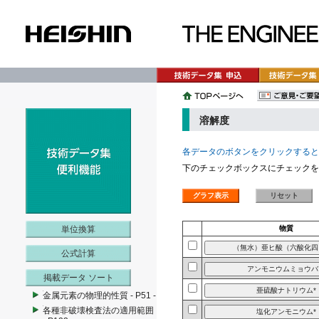
溶解度
各データのボタンをクリックすると
下のチェックボックスにチェックを
単位換算
物質
公式計算
掲載データ ソート
金属元素の物理的性質 - P51 -
各種非破壊検査法の適用範囲