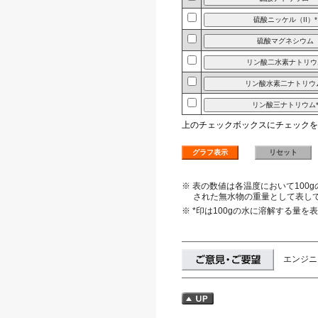
上のチェックボックスにチェックを
※ 表の数値は各温度において10
された無水物の重量として表し
※ *印は100gの水に溶解する量を
エンジニ