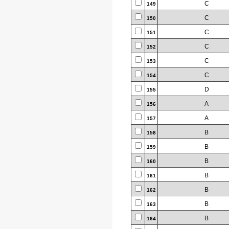
C
149
C
150
C
151
C
152
C
153
C
154
D
155
A
156
A
157
B
158
B
159
B
160
B
161
B
162
B
163
B
164