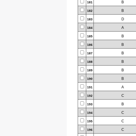
B
181
B
182
D
183
A
184
B
185
B
186
B
187
B
188
B
189
B
190
A
191
C
192
B
193
C
194
C
195
C
196