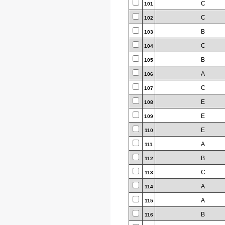
C
101
C
102
B
103
C
104
B
105
A
106
C
107
E
108
E
109
E
110
A
111
B
112
C
113
A
114
A
115
B
116