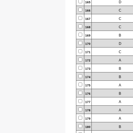
D
165
C
166
C
167
C
168
B
169
D
170
C
171
A
172
B
173
B
174
A
175
B
176
A
177
A
178
A
179
B
180