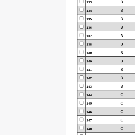
B
133
B
134
B
135
B
136
B
137
B
138
B
139
B
140
B
141
B
142
B
143
C
144
C
145
C
146
C
147
C
148