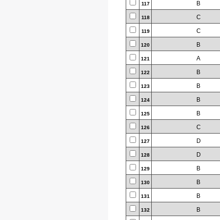
B
117
C
118
C
119
B
120
A
121
B
122
B
123
B
124
B
125
C
126
D
127
D
128
B
129
B
130
B
131
B
132