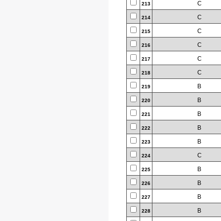
C
213
C
214
C
215
C
216
C
217
C
218
B
219
B
220
B
221
B
222
B
223
C
224
B
225
B
226
B
227
B
228