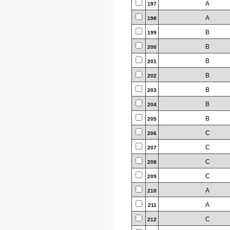
A
197
A
198
B
199
B
200
B
201
B
202
B
203
B
204
B
205
C
206
C
207
C
208
C
209
A
210
A
211
C
212