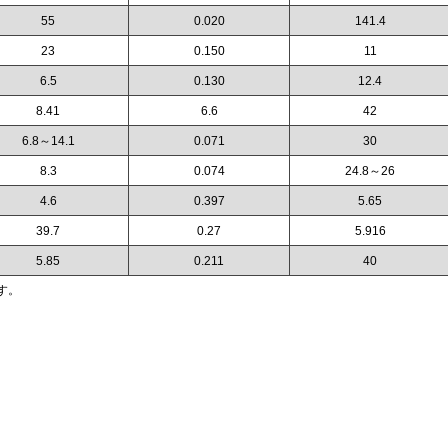
55
0.020
141.4
23
0.150
11
6.5
0.130
12.4
8.41
6.6
42
6.8～14.1
0.071
30
8.3
0.074
24.8～26
4.6
0.397
5.65
39.7
0.27
5.916
5.85
0.211
40
す。