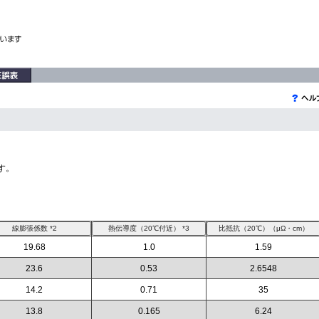
す。
19.68
1.0
1.59
23.6
0.53
2.6548
14.2
0.71
35
13.8
0.165
6.24