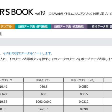
、その行や列でデータをソートします。
入れ、下のグラフ表示ボタンを押すとそのデータのグラフをポップアップ表示しま
10.49
960.8
0.0559
2.699
660
0.215
19.32
1063.0±0.0
0.0312
8.85
1495±1
0.099