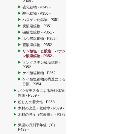
P349 -
硫化鉱物 - P349 -
酸化鉱物 - P350 -
ハロゲン化鉱物 - P351 -
炭酸塩鉱物 - P351 -
硝酸塩鉱物 - P351 -
ホウ酸塩鉱物 - P352 -
硫酸塩鉱物 - P352 -
リン酸塩・ヒ酸塩・バナジ
ン酸塩鉱物 - P352 -
タングステン酸塩鉱物 -
P352 -
ケイ酸塩鉱物 - P352 -
ケイ酸塩鉱物の構造による
分類 - P354 -
パウダテスタによる粉粒体物
性表 - P359 -
粉じんの着火性 - P368 -
木材の比重・収縮率 - P379 -
木材の強度（代表値） - P379
-
気温の月別平年値（℃） -
P439 -