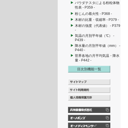
パウダテスタによる粉粒体物
性表 - P359 -
粉じんの着火性 - P368 -
木材の比重・収縮率 - P379 -
木材の強度（代表値） - P379
-
気温の月別平年値（℃） -
P439 -
降水量の月別平年値（mm） -
P440 -
世界各地の月平均気温・降水
量 - P442 -
目次別機能一覧