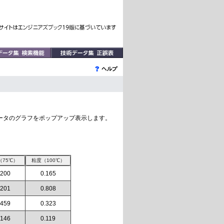
ータのグラフをポップアップ表示します。
.200
0.165
.201
0.808
.459
0.323
.146
0.119