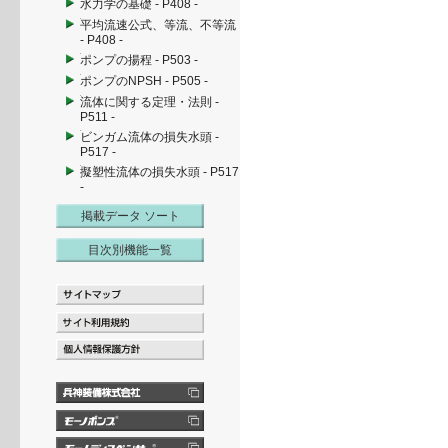
水力学の基礎 - P408 -
平均流速公式、等流、不等流
- P408 -
ポンプの揚程 - P503 -
ポンプのNPSH - P505 -
流体に関する定理・法則 -
P511 -
ビンガム流体の損失水頭 -
P517 -
擬塑性流体の損失水頭 - P517
-
掲載データ ソート
目次別機能一覧