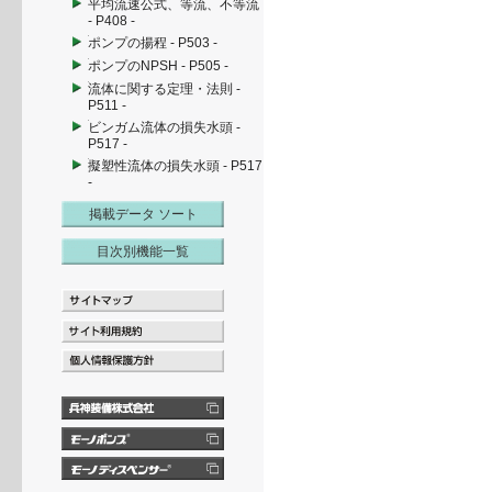
平均流速公式、等流、不等流
- P408 -
ポンプの揚程 - P503 -
ポンプのNPSH - P505 -
流体に関する定理・法則 -
P511 -
ビンガム流体の損失水頭 -
P517 -
擬塑性流体の損失水頭 - P517
-
掲載データ ソート
目次別機能一覧