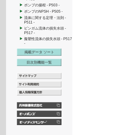
ポンプの揚程 - P503 -
ポンプのNPSH - P505 -
流体に関する定理・法則 -
P511 -
ビンガム流体の損失水頭 -
P517 -
擬塑性流体の損失水頭 - P517
-
掲載データ ソート
目次別機能一覧