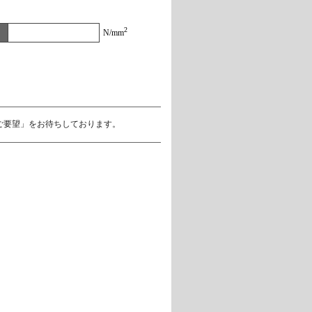
2
）
N/mm
ご要望」をお待ちしております。