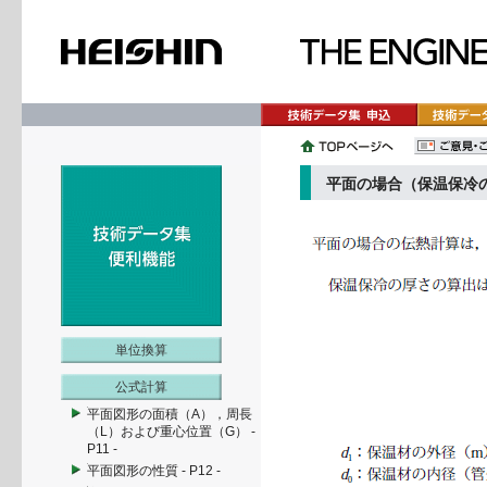
平面の場合（保温保冷
単位換算
公式計算
平面図形の面積（A），周長
（L）および重心位置（G） -
P11 -
平面図形の性質 - P12 -