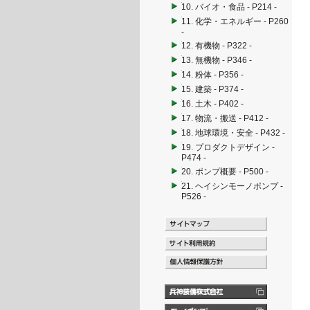
10. バイオ・食品 - P214 -
11. 化学・エネルギー - P260
-
12. 有機物 - P322 -
13. 無機物 - P346 -
14. 粉体 - P356 -
15. 建築 - P374 -
16. 土木 - P402 -
17. 物流・搬送 - P412 -
18. 地球環境・安全 - P432 -
19. プロダクトデザイン -
P474 -
20. ポンプ概要 - P500 -
21. ヘイシンモーノポンプ -
P526 -