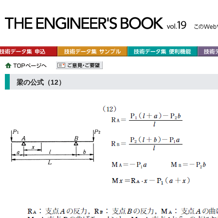
梁の公式（12）