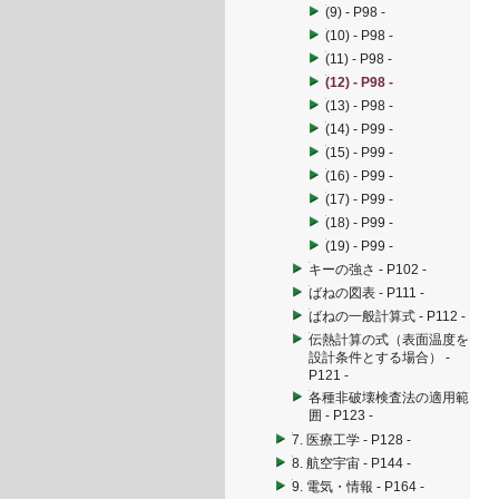
(9) - P98 -
(10) - P98 -
(11) - P98 -
(12) - P98 -
(13) - P98 -
(14) - P99 -
(15) - P99 -
(16) - P99 -
(17) - P99 -
(18) - P99 -
(19) - P99 -
キーの強さ - P102 -
ばねの図表 - P111 -
ばねの一般計算式 - P112 -
伝熱計算の式（表面温度を
設計条件とする場合） -
P121 -
各種非破壊検査法の適用範
囲 - P123 -
7. 医療工学 - P128 -
8. 航空宇宙 - P144 -
9. 電気・情報 - P164 -